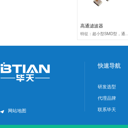
高通滤波器
特征：超小型SMD型，通带损耗低，阻带衰减高，符合RoHS标准。应用：0.8~6GHz无线通信系统，包括DECT/PACS/PHS/G
快速导航
研发选型
代理品牌
联系毕天
网站地图