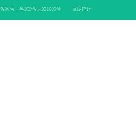
备案号：
粤ICP备14031000号
百度统计