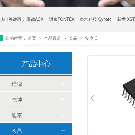
热门关键词：
璟德ACX
通泰TONTEK
乾坤科技 Cyntec
新世 XST
您的位置：
首页
产品频道
长晶
复位IC
>
>
>
产品中心
璟德
乾坤
通泰
长晶