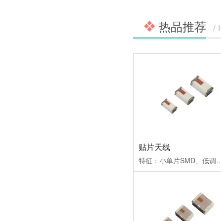
热品推荐
/
贴片天线
特征：小单片SMD、低调、轻便型。应用：5~6GHz无线通信系统，蓝牙/无线局域网/家庭射频，ISM频段的2.4GHz的应用，GPS的应用，902~928MHz低功率无线电应用，双频2