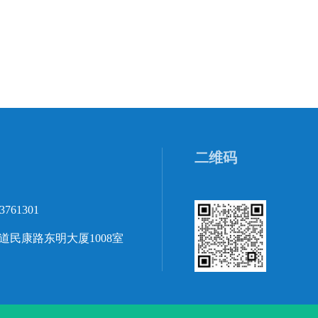
二维码
3761301
民康路东明大厦1008室