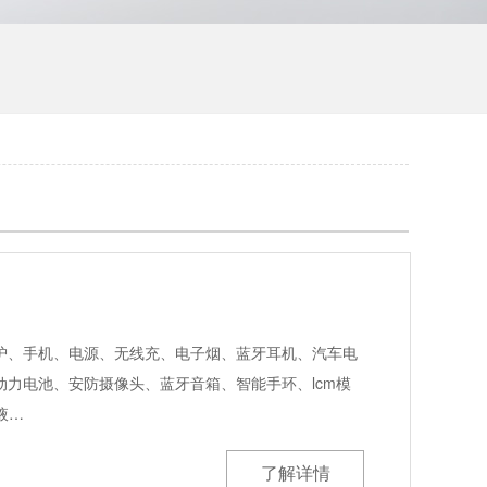
护、手机、电源、无线充、电子烟、蓝牙耳机、汽车电
力电池、安防摄像头、蓝牙音箱、智能手环、lcm模
液…
了解详情