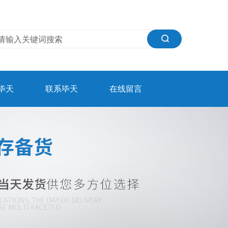
毕天
联系毕天
在线留言