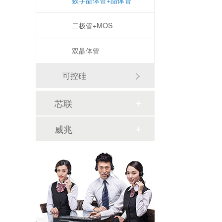
数字晶体管+晶体管
二极管+MOS
双晶体管
可控硅
芯联
威兆