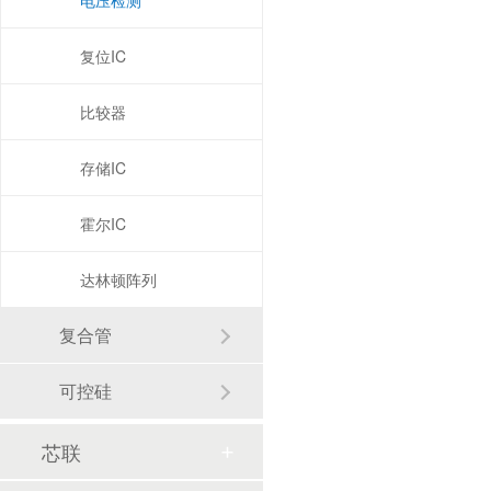
电压检测
复位IC
比较器
存储IC
霍尔IC
达林顿阵列
复合管
可控硅
芯联