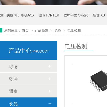
热门关键词：
璟德ACX
通泰TONTEK
乾坤科技 Cyntec
新世 XST
您的位置：
首页
产品频道
长晶
电压检测
>
>
>
电压检测
产品中心
/PRODUCT
璟德
乾坤
通泰
长晶