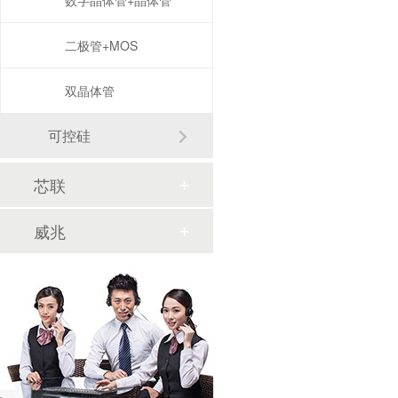
数字晶体管+晶体管
二极管+MOS
双晶体管
可控硅
芯联
威兆