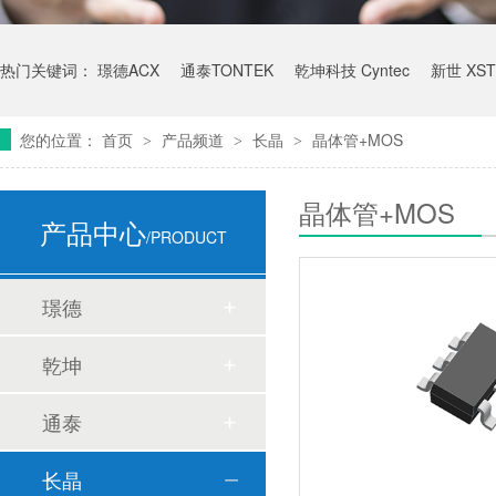
热门关键词：
璟德ACX
通泰TONTEK
乾坤科技 Cyntec
新世 XST
您的位置：
首页
产品频道
长晶
晶体管+MOS
>
>
>
晶体管+MOS
产品中心
/PRODUCT
璟德
乾坤
通泰
长晶