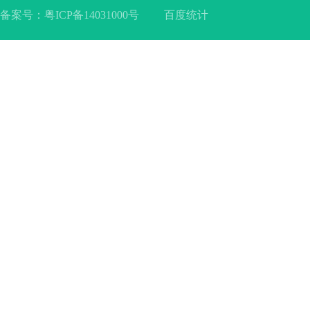
备案号：
粤ICP备14031000号
百度统计