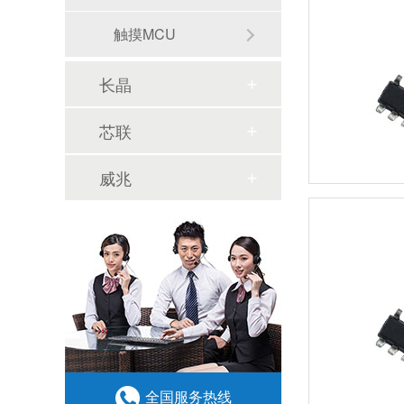
触摸MCU
长晶
芯联
威兆
全国服务热线