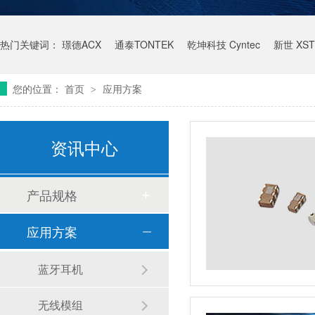
热门关键词：
璟德ACX
通泰TONTEK
乾坤科技 Cyntec
新世 XST
您的位置：
首页
应用方案
>
资讯中心
产品规格
应用方案
蓝牙耳机
无线模组