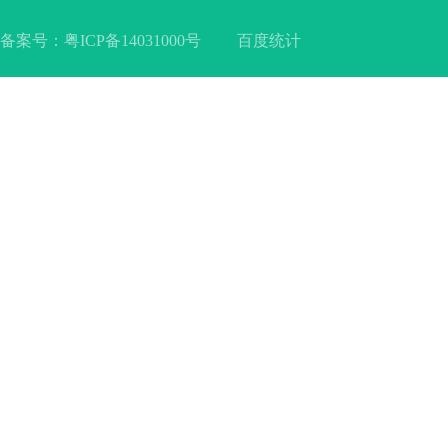
备案号：
粤ICP备14031000号
百度统计