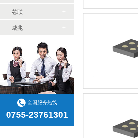
芯联
威兆
全国服务热线
0755-23761301