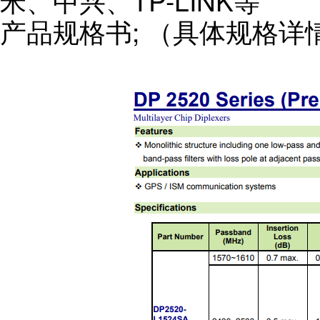
米、中兴、TP-LINK等
产品规格书; （具体规格