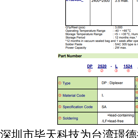
深圳市毕天科技为台湾璟德