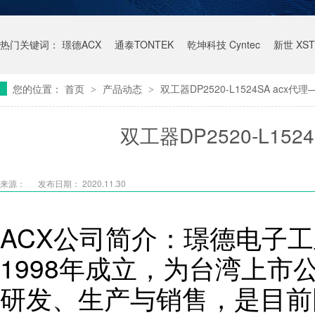
热门关键词：
璟德ACX
通泰TONTEK
乾坤科技 Cyntec
新世 XST
您的位置：
首页
产品动态
双工器DP2520-L1524SA acx
>
>
双工器DP2520-L15
来源：
发布日期： 2020.11.30
ACX公司简介：璟德电子工
1998年成立，为台湾上市
研发、生产与销售，是目前国