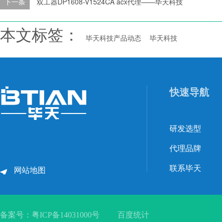
下一条
双工器DP1608-V1524CA acx代理——毕天科技
本文标签：
毕天科技产品动态
毕天科技
快速导航
研发选型
代理品牌
联系毕天
网站地图
备案号：
粤ICP备14031000号
百度统计