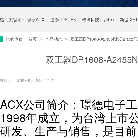
热门关键词：
璟德ACX
通泰TONTEK
乾坤科技 Cyntec
新世 XST
您的位置：
首页
产品动态
双工器DP1608-A2455NNQ2 a
>
>
双工器DP1608-A245
来源：
发布日期： 2020.11.27
ACX公司简介：璟德电子工
1998年成立，为台湾上市
研发、生产与销售，是目前国