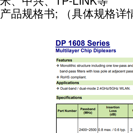
米、中兴、TP-LINK等
产品规格书; （具体规格