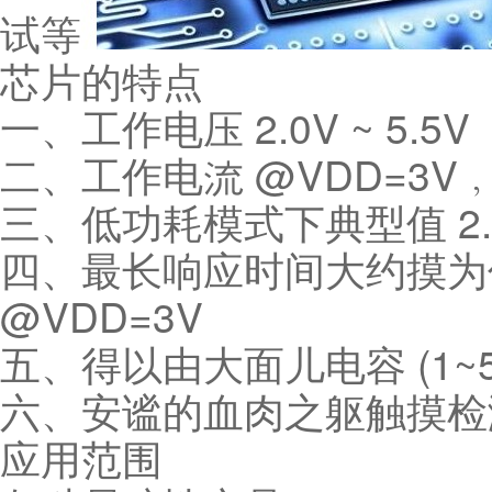
试等
芯片的特点
一、工作电压 2.0V ~ 5.5V
二、工作电流 @VDD=3V
三、低功耗模式下典型值 2.0u
四、最长响应时间大约摸为低
@VDD=3V
五、得以由大面儿电容 (1~5
六、安谧的血肉之躯触摸检
应用范围