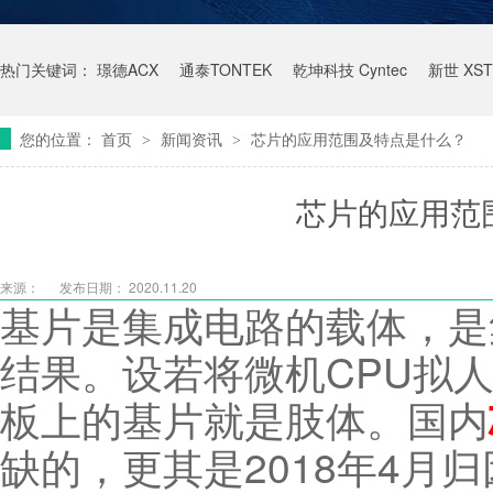
热门关键词：
璟德ACX
通泰TONTEK
乾坤科技 Cyntec
新世 XST
您的位置：
首页
新闻资讯
芯片的应用范围及特点是什么？
>
>
芯片的应用范
来源：
发布日期： 2020.11.20
基片是集成电路的载体，是
结果。设若将微机CPU拟
板上的基片就是肢体。国内
缺的，更其是2018年4月