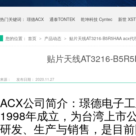
热门关键词：
璟德ACX
通泰TONTEK
乾坤科技 Cyntec
新世 XST
您的位置：
首页
产品动态
贴片天线AT3216-B5R5HAA ac
>
>
贴片天线AT3216-B5R
来源：
发布日期： 2020.11.27
ACX公司简介：璟德电子工
1998年成立，为台湾上市
研发、生产与销售，是目前国