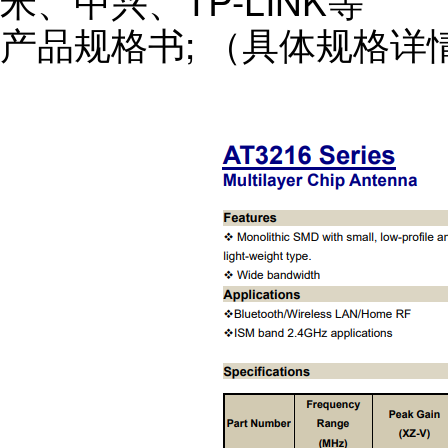
米、中兴、TP-LINK等
产品规格书; （具体规格