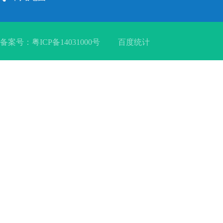
备案号：
粤ICP备14031000号
百度统计