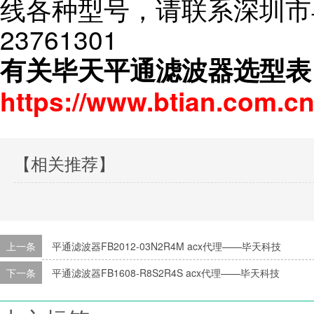
线各种型号，请联系深圳市毕
23761301
有关毕天平通滤波器选型表
https://www.btian.com.cn
【相关推荐】
上一条
平通滤波器FB2012-03N2R4M acx代理——毕天科技
下一条
平通滤波器FB1608-R8S2R4S acx代理——毕天科技