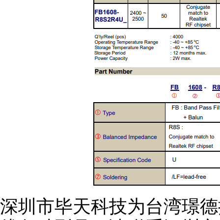
深圳市毕天科技为台湾璟德