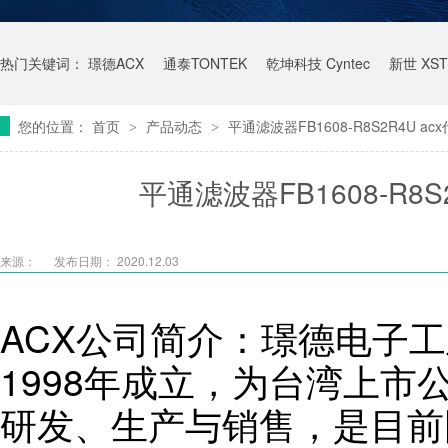
热门关键词：
璟德ACX
通泰TONTEK
乾坤科技 Cyntec
新世 XST
您的位置：
首页
产品动态
平通滤波器FB1608-R8S2R4U 
>
>
平通滤波器FB1608-R8
来源：
发布日期： 2020.12.03
ACX公司简介：璟德电子工
1998年成立，为台湾上市
研发、生产与销售，是目前国