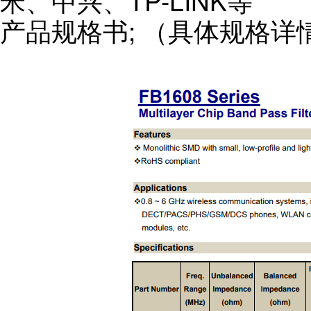
米、中兴、TP-LINK等
产品规格书; （具体规格