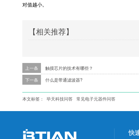
对值越小。
【相关推荐】
上一条
触摸芯片的技术有哪些？
下一条
什么是带通滤波器?
本文标签：
毕天科技问答
常见电子元器件问答
快