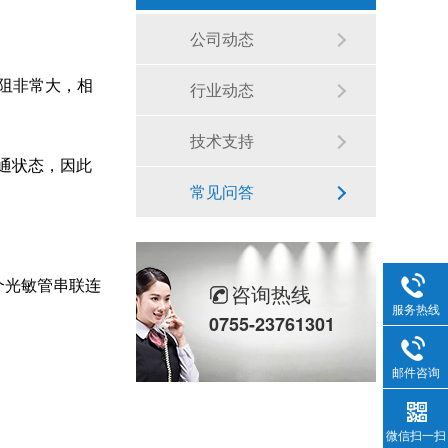
公司动态
阻非常大，相
行业动态
技术支持
接通状态，因此
常见问答
两个光敏管串联连
咨询热线
服务热线
0755-23761301
邮件咨询
微信扫一扫