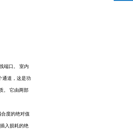
线端口。 室内
个通道，这是功
质。 它由两部
耦合度的绝对值
，插入损耗的绝