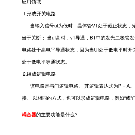
应用领域
1.形成开关电路
当输入信号ui为低时，晶体管V1处于截止状态，光
当于关断； 当ui高时，v1导通，B1中的发光二极
电路处于高电平导通状态，因为当Ui处于低电平时开
处于低电平导通状态。
2.组成逻辑电路
该电路是与门逻辑电路。 其逻辑表达式为P = A。 B.
接。 以相同的方式，也可以形成逻辑电路，例如“或”门
耦合器
的主要功能是什么?