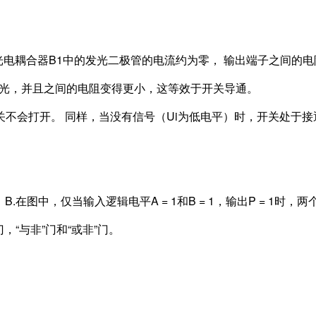
电耦合器B1中的发光二极管的电流约为零， 输出端子之间的电
管发光，并且之间的电阻变得更小，这等效于开关导通。
关不会打开。 同样，当没有信号（Ui为低电平）时，开关处于
在图中，仅当输入逻辑电平A = 1和B = 1，输出P = 1时，
，“与非”门和“或非”门。