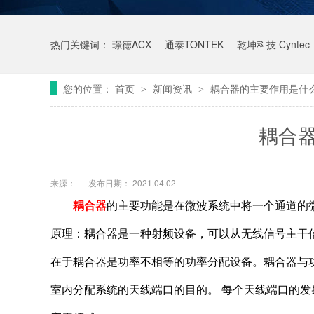
热门关键词：
璟德ACX
通泰TONTEK
乾坤科技 Cyntec
您的位置：
首页
新闻资讯
耦合器的主要作用是什
>
>
耦合
来源：
发布日期： 2021.04.02
耦合器
的主要功能是在微波系统中将一个通道的
原理：耦合器是一种射频设备，可以从无线信号主干
在于耦合器是功率不相等的功率分配设备。
耦合器与
室内分配系统的天线端口的目的。 每个天线端口的