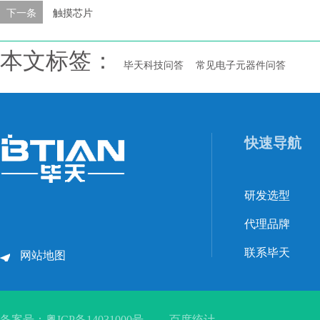
下一条
触摸芯片
本文标签：
毕天科技问答
常见电子元器件问答
快速导航
研发选型
代理品牌
联系毕天
网站地图
备案号：
粤ICP备14031000号
百度统计