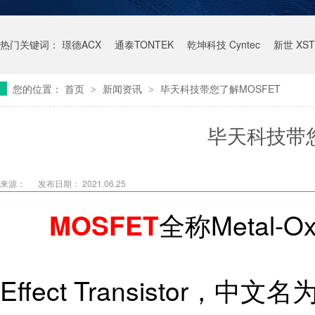
热门关键词：
璟德ACX
通泰TONTEK
乾坤科技 Cyntec
新世 XST
您的位置：
首页
新闻资讯
毕天科技带您了解MOSFET
>
>
毕天科技带您
来源：
发布日期： 2021.06.25
全称Metal-Oxi
MOSFET
Effect Transistor