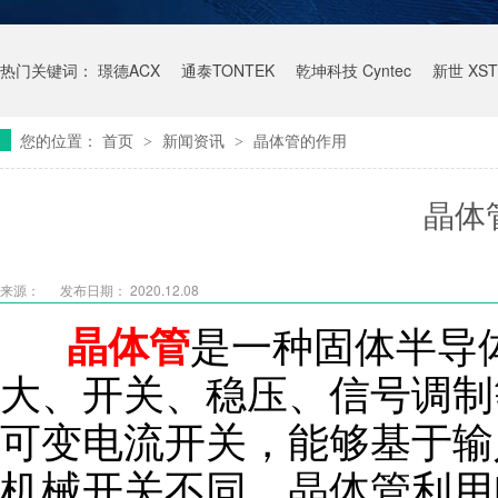
热门关键词：
璟德ACX
通泰TONTEK
乾坤科技 Cyntec
新世 XST
您的位置：
首页
新闻资讯
晶体管的作用
>
>
晶体
来源：
发布日期： 2020.12.08
是一种固体半导
晶体管
大、开关、稳压、信号调制
可变电流开关，能够基于输
机械开关不同，晶体管利用