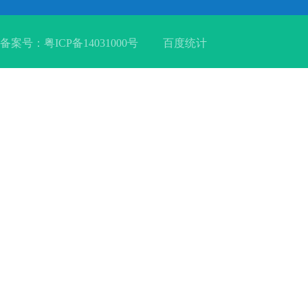
备案号：
粤ICP备14031000号
百度统计