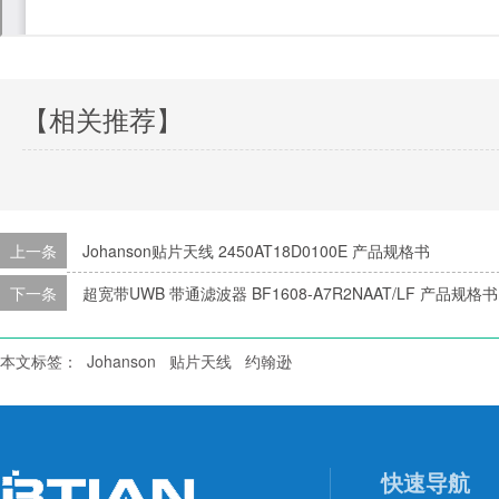
【相关推荐】
上一条
Johanson贴片天线 2450AT18D0100E 产品规格书
下一条
超宽带UWB 带通滤波器 BF1608-A7R2NAAT/LF 产品规格书
本文标签：
Johanson
贴片天线
约翰逊
快速导航