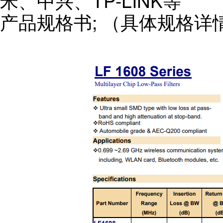
米、中兴、TP-LINK等
产品规格书; （具体规格