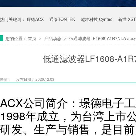
热门关键词：
璟德ACX
通泰TONTEK
乾坤科技 Cyntec
新世 XST
您的位置：
首页
产品动态
低通滤波器LF1608-A1R7NDA 
>
>
低通滤波器LF1608-A1
来源：
发布日期： 2020.12.03
ACX公司简介：璟德电子工
1998年成立，为台湾上市
研发、生产与销售，是目前国