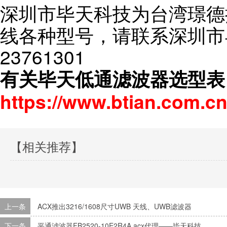
深圳市毕天科技为台湾璟德
线各种型号，请联系深圳市毕
23761301
有关毕天低通滤波器选型表
https://www.btian.com.cn
【相关推荐】
上一条
ACX推出3216/1608尺寸UWB 天线、UWB滤波器
下一条
平通滤波器FB2520-10E2R4A acx代理——毕天科技