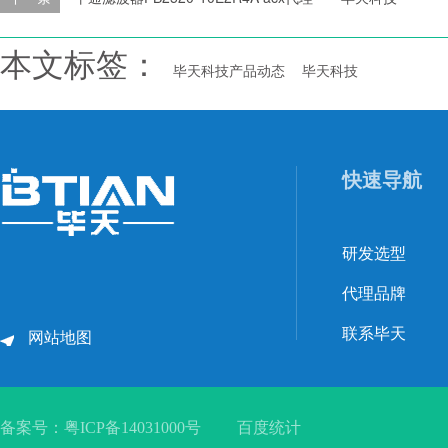
本文标签：
毕天科技产品动态
毕天科技
快速导航
研发选型
代理品牌
联系毕天
网站地图
备案号：
粤ICP备14031000号
百度统计