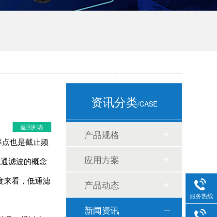
资讯分类
/CASE
返回列表
产品规格
率点也是截止频
应用方案
低通滤波的概念
度来看，低通滤
产品动态
服务热线
新闻资讯