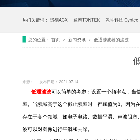
热门关键词：
璟德ACX
通泰TONTEK
乾坤科技 Cyntec
您的位置：
首页
新闻资讯
低通滤波器的滤波
>
>
来源：
发布日期： 2021.07.14
低通滤波
可以简单的考虑：设置一个频率点，当
率。当频域高于这个截止频率时，都赋值为0。因为
存在于各个领域，如电子电路、数据平滑、声波阻塞
波可以对图像进行平滑和去噪。