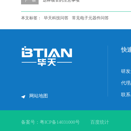
本文标签：
毕天科技问答
常见电子元器件问答
快
研发
代理
联系
网站地图
备案号：
粤ICP备14031000号
百度统计