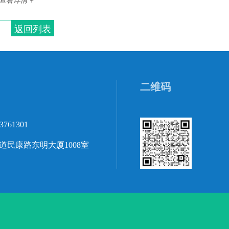
返回列表
二维码
3761301
民康路东明大厦1008室