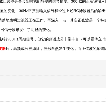
止频率是否会影响我们想要的信号幅度。300Hz的正弦波输入
显的变化。30Hz正弦波输入信号和经过上述RC滤波器后的输
清楚地表明过滤器正在工作。再深入一点，其实正弦波是一个特
现输出信号波形发生了明显的变化。
的30Hz周期信号，但它的频谱成分非常丰富（可以看傅立叶
波器
后，高频成分被滤除，波形自然发生变化，而正弦波的频谱