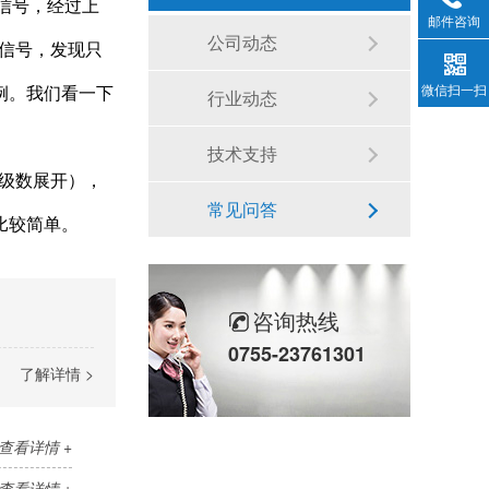
信号，经过上
邮件咨询
公司动态
出信号，发现只
微信扫一扫
例。我们看一下
行业动态
技术支持
级数展开），
常见问答
比较简单。
咨询热线
0755-23761301
了解详情 >
查看详情 +
查看详情 +