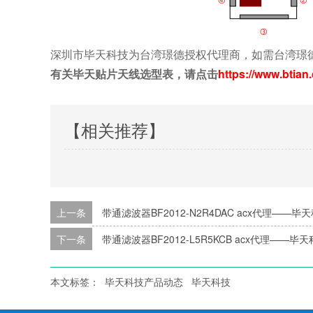
深圳市毕天科技为台湾璟德授权代理商，如需台湾璟德天线
有关毕天贴片天线选型表，请点击
https://www.btian
【相关推荐】
上一条
带通滤波器BF2012-N2R4DAC acx代理——毕
下一条
带通滤波器BF2012-L5R5KCB acx代理——毕
本文标签：
毕天科技产品动态
毕天科技