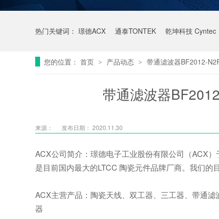
热门关键词：
璟德ACX
通泰TONTEK
乾坤科技 Cyntec
您的位置：
首页
产品动态
带通滤波器BF2012-N2
>
>
带通滤波器BF2012
来源：
发布日期： 2020.11.30
ACX公司简介：璟德电子工业股份有限公司（ACX）
是目前国内最大的LTCC 陶瓷元件品牌厂商。我们
ACX主营产品：陶瓷天线、双工器、三工器、带通
器