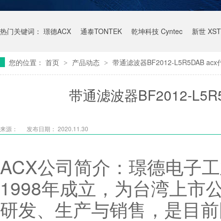
热门关键词：
璟德ACX
通泰TONTEK
乾坤科技 Cyntec
新世 XST
您的位置：
首页
产品动态
带通滤波器BF2012-L5R5DAB a
>
>
带通滤波器BF2012-L5
来源：
发布日期： 2020.11.30
ACX公司简介：璟德电子工
1998年成立，为台湾上市
研发、生产与销售，是目前国