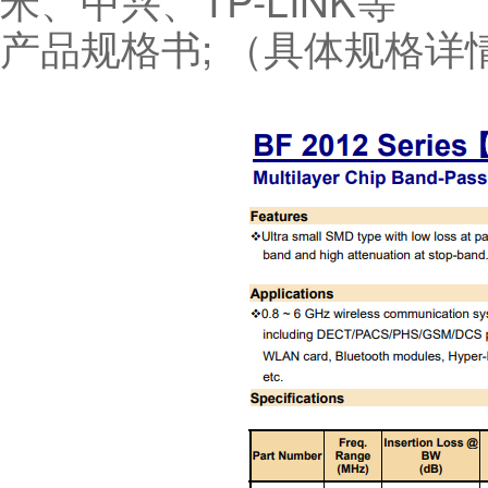
米、中兴、TP-LINK等
产品规格书; （具体规格