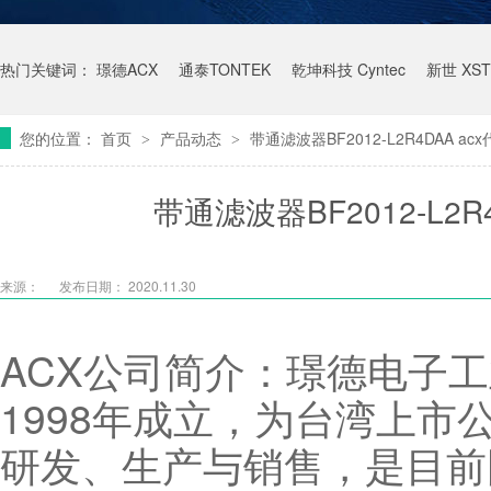
热门关键词：
璟德ACX
通泰TONTEK
乾坤科技 Cyntec
新世 XST
您的位置：
首页
产品动态
带通滤波器BF2012-L2R4DAA a
>
>
带通滤波器BF2012-L2
来源：
发布日期： 2020.11.30
ACX公司简介：璟德电子工
1998年成立，为台湾上市
研发、生产与销售，是目前国