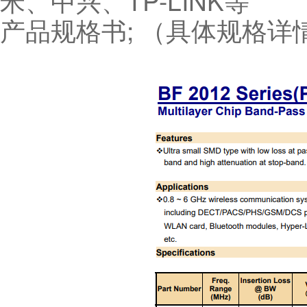
米、中兴、TP-LINK等
产品规格书; （具体规格