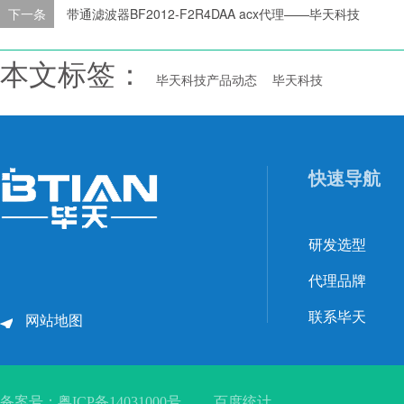
下一条
带通滤波器BF2012-F2R4DAA acx代理——毕天科技
本文标签：
毕天科技产品动态
毕天科技
快速导航
研发选型
代理品牌
联系毕天
网站地图
备案号：
粤ICP备14031000号
百度统计