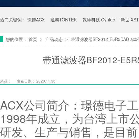
热门关键词：
璟德ACX
通泰TONTEK
乾坤科技 Cyntec
新世 XST
您的位置：
首页
产品动态
带通滤波器BF2012-E5R5DAD 
>
>
带通滤波器BF2012-E5
来源：
发布日期： 2020.11.30
ACX公司简介：璟德电子工
1998年成立，为台湾上市
研发、生产与销售，是目前国