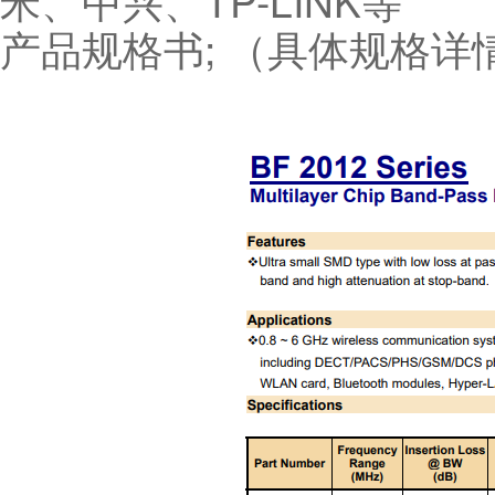
米、中兴、TP-LINK等
产品规格书; （具体规格