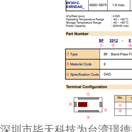
深圳市毕天科技为台湾璟德