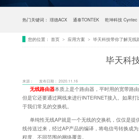
热门关键词：
璟德ACX
通泰TONTEK
乾坤科技 Cyntec
您的位置：
首页
应用方案
毕天科技带你了解无线
>
>
毕天科
来源：
发布日期： 2020.11.16
无线路由器
本质上是个路由器，平时用的宽带路由
但是它还要通过网线来进行INTERNET接入。如
于我们常见的交换机。
单纯性无线AP就是一个无线的交换机，仅仅是提供
线传送过来，经过AP产品的编译，将电信号转换成
程度、不同范围的网络覆盖。