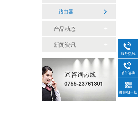
路由器
产品动态
新闻资讯
服务热线
咨询热线
邮件咨询
0755-23761301
微信扫一扫