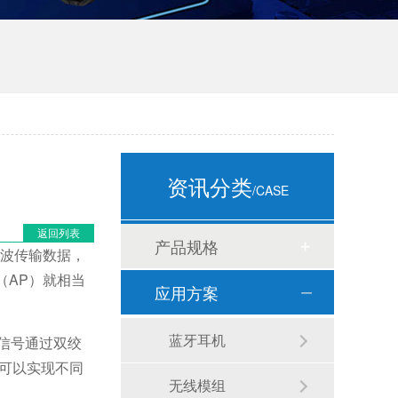
资讯分类
/CASE
返回列表
产品规格
波传输数据，
（AP）就相当
应用方案
蓝牙耳机
信号通过双绞
可以实现不同
无线模组