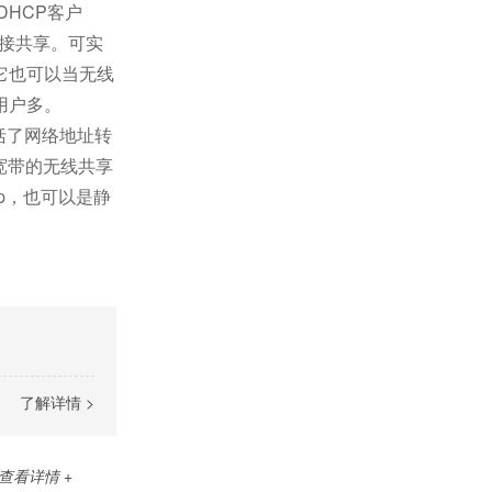
HCP客户
连接共享。可实
，它也可以当无线
用户多。
括了网络地址转
区宽带的无线共享
p，也可以是静
了解详情 >
查看详情 +