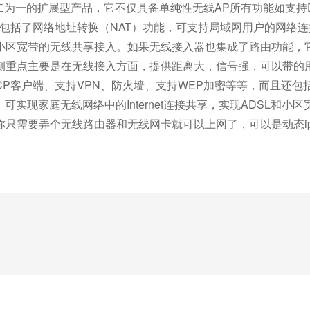
为一的扩展型产品，它不仅具备单纯性无线AP所有功能如支持D
还包括了网络地址转换（NAT）功能，可支持局域网用户的网络
DSL和小区宽带的无线共享接入。如果无线接入器也集成了路由功能
侧重点主要是在无线接入方面，提供距离大，信号强，可以带的
P客户端、支持VPN、防火墙、支持WEP加密等等，而且还包
实现家庭无线网络中的Internet连接共享，实现ADSL和小
你只需要弄个无线路由器和无线网卡就可以上网了，可以是动态i