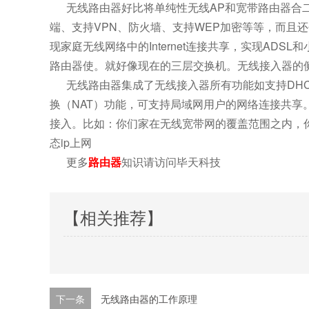
无线路由器好比将单纯性无线AP和宽带路由器合二
端、支持VPN、防火墙、支持WEP加密等等，而且
现家庭无线网络中的Internet连接共享，实现A
路由器使。就好像现在的三层交换机。无线接入器的
无线路由器集成了无线接入器所有功能如支持DHC
换（NAT）功能，可支持局域网用户的网络连接共享。可
接入。比如：你们家在无线宽带网的覆盖范围之内，
态ip上网
更多
路由器
知识请访问毕天科技
【相关推荐】
下一条
无线路由器的工作原理