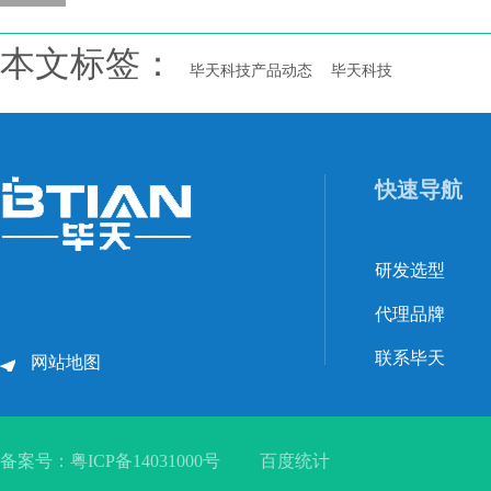
本文标签：
毕天科技产品动态
毕天科技
快速导航
研发选型
代理品牌
联系毕天
网站地图
备案号：
粤ICP备14031000号
百度统计