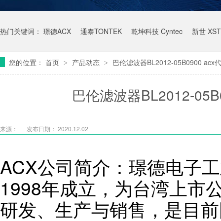
热门关键词：
璟德ACX
通泰TONTEK
乾坤科技 Cyntec
新世 XST
您的位置：
首页
产品动态
巴伦滤波器BL2012-05B0900 a
>
>
巴伦滤波器BL2012-05
来源：
发布日期： 2020.12.02
ACX公司简介：璟德电子工
1998年成立，为台湾上市
研发、生产与销售，是目前国