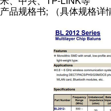
米、中兴、TP-LINK等
产品规格书; （具体规格