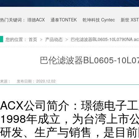
热门关键词：
璟德ACX
通泰TONTEK
乾坤科技 Cyntec
新世 XST
您的位置：
首页
产品动态
巴伦滤波器BL0605-10L0790NA
>
>
巴伦滤波器BL0605-10L
来源：
发布日期： 2020.12.02
ACX公司简介：璟德电子工
1998年成立，为台湾上市
研发、生产与销售，是目前国