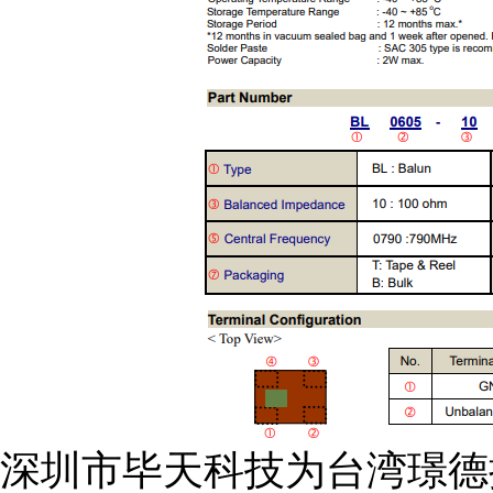
深圳市毕天科技为台湾璟德