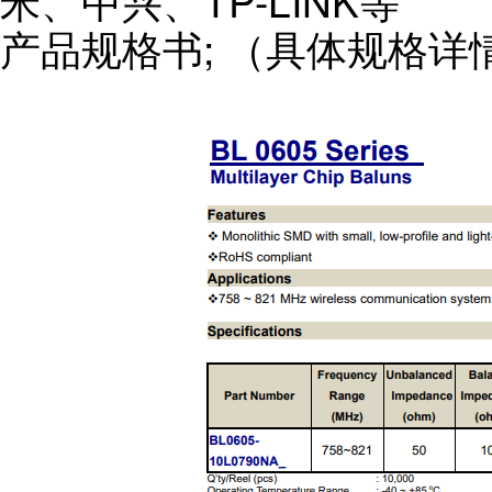
米、中兴、TP-LINK等
产品规格书; （具体规格