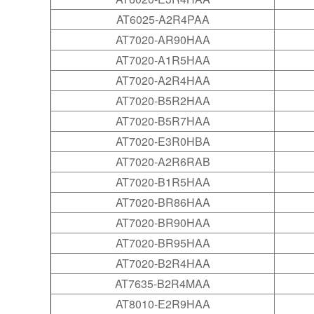
AT6025-A2R4PAA
AT7020-AR90HAA
AT7020-A1R5HAA
AT7020-A2R4HAA
AT7020-B5R2HAA
AT7020-B5R7HAA
AT7020-E3R0HBA
AT7020-A2R6RAB
AT7020-B1R5HAA
AT7020-BR86HAA
AT7020-BR90HAA
AT7020-BR95HAA
AT7020-B2R4HAA
AT7635-B2R4MAA
AT8010-E2R9HAA