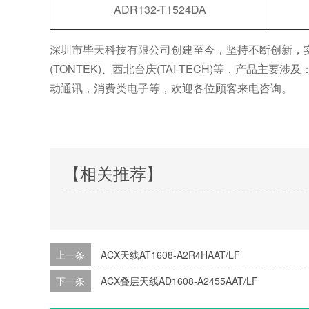
ADR132-T1524DA
深圳市毕天科技有限公司创建至今，坚持不断创新，实力与日
(TONTEK)、西北台庆(TAI-TECH)等，产品
动通讯，消费类电子等，欢迎各位顾客来电咨询。
【相关推荐】
上一条
ACX天线AT1608-A2R4HAAT/LF
下一条
ACX叠层天线AD1608-A2455AAT/LF