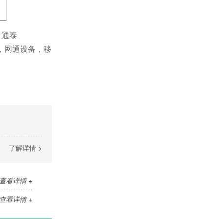
、通泰
牙，网通设备，移
了解详情 >
查看详情 +
查看详情 +