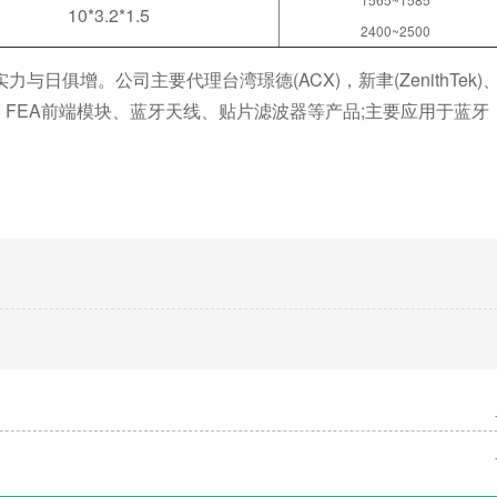
10*3.2*1.5
2400~2500
俱增。公司主要代理台湾璟德(ACX)，新聿(ZenithTek)
主要涉及：FEA前端模块、蓝牙天线、贴片滤波器等产品;主要应用于蓝