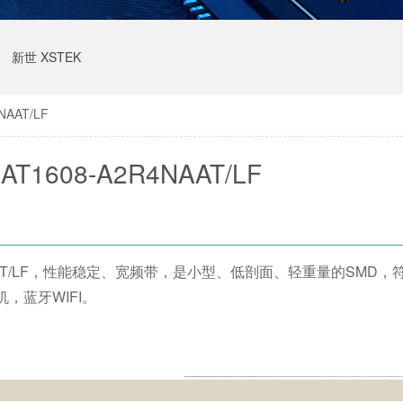
新世 XSTEK
NAAT/LF
T1608-A2R4NAAT/LF
NAAT/LF，性能稳定、宽频带，是小型、低剖面、轻重量的SMD，
耳机，蓝牙WIFI。