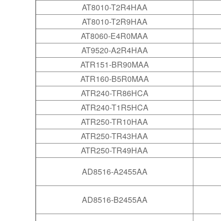
AT8010-T2R4HAA
AT8010-T2R9HAA
AT8060-E4R0MAA
AT9520-A2R4HAA
ATR151-BR90MAA
ATR160-B5R0MAA
ATR240-TR86HCA
ATR240-T1R5HCA
ATR250-TR10HAA
ATR250-TR43HAA
ATR250-TR49HAA
AD8516-A2455AA
AD8516-B2455AA