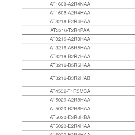
AT1608-A2R4NAA
AT1608-A2R4HAA
AT3216-E2R4HAA
AT3216-T2R4PAA
AT3216-A2R8HAA
AT3216-A5R5HAA
AT3216-B2R7HAA
AT3216-B5R5HAA
AT3216-B3R2HAB
AT4532-T1R5MCA
AT5020-A2R8HAA
AT5020-B2R8HAA
AT5020-E3R0HBA
AT5020-E2R4HAA
AT6020-E3R4HAA