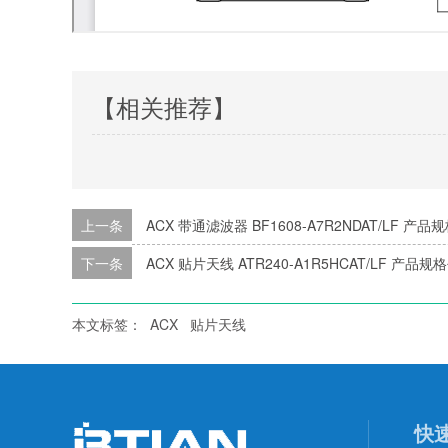
【相关推荐】
上一条
ACX 带通滤波器 BF1608-A7R2NDAT/LF 产品
下一条
ACX 贴片天线 ATR240-A1R5HCAT/LF 产品规
本文标签：
ACX
贴片天线
快