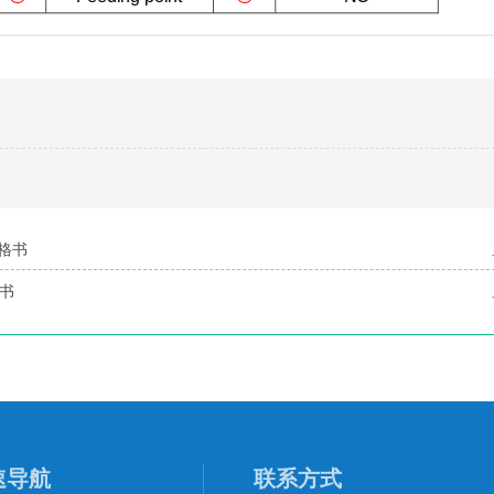
规格书
格书
速导航
联系方式