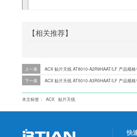
【相关推荐】
上一条
ACX 贴片天线 AT8010-A2R9HAAT/LF 产品规
下一条
ACX 贴片天线 AT5010-A3R0HAAT/LF 产品规
本文标签：
ACX
贴片天线
快