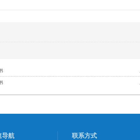
格书
格书
速导航
联系方式