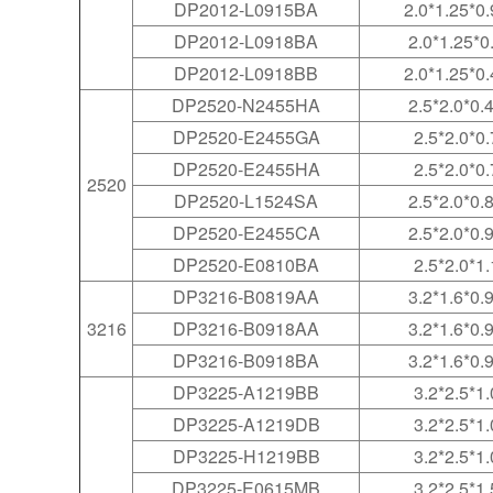
DP2012-L0915BA
2.0*1.25*0.
DP2012-L0918BA
2.0*1.25*0
DP2012-L0918BB
2.0*1.25*0.
DP2520-N2455HA
2.5*2.0*0.
DP2520-E2455GA
2.5*2.0*0.
DP2520-E2455HA
2.5*2.0*0.
2520
DP2520-L1524SA
2.5*2.0*0.
DP2520-E2455CA
2.5*2.0*0.
DP2520-E0810BA
2.5*2.0*1.
DP3216-B0819AA
3.2*1.6*0.
3216
DP3216-B0918AA
3.2*1.6*0.
DP3216-B0918BA
3.2*1.6*0.
DP3225-A1219BB
3.2*2.5*1.
DP3225-A1219DB
3.2*2.5*1.
DP3225-H1219BB
3.2*2.5*1.
DP3225-E0615MB
3.2*2.5*1.