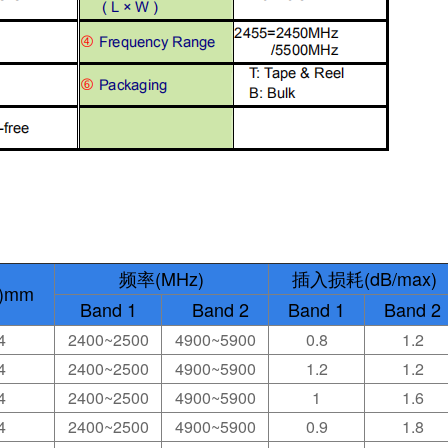
频
率(MHz)
插入损耗
(dB/max)
)mm
Band 1
Band 2
Band 1
Band 2
4
2400~2500
4900~5900
0.8
1.2
4
2400~2500
4900~5900
1.2
1.2
4
2400~2500
4900~5900
1
1.6
4
2400~2500
4900~5900
0.9
1.8