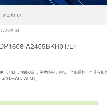
新世 XSTEK
55BKH0T/LF
1608-A2455BKH0T/LF
455BKH0T/LF，性能稳定，单片结构，包括一个低通和一个具有
Hz/5GHz WLAN。