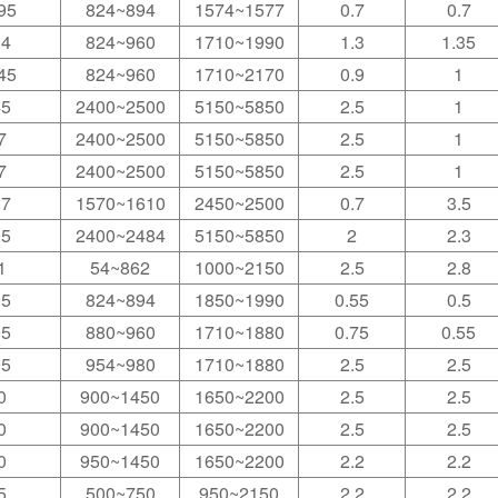
95
824~894
1574~1577
0.7
0.7
.4
824~960
1710~1990
1.3
1.35
45
824~960
1710~2170
0.9
1
45
2400~2500
5150~5850
2.5
1
7
2400~2500
5150~5850
2.5
1
7
2400~2500
5150~5850
2.5
1
87
1570~1610
2450~2500
0.7
3.5
95
2400~2484
5150~5850
2
2.3
1
54~862
1000~2150
2.5
2.8
95
824~894
1850~1990
0.55
0.5
95
880~960
1710~1880
0.75
0.55
95
954~980
1710~1880
2.5
2.5
0
900~1450
1650~2200
2.5
2.5
0
900~1450
1650~2200
2.5
2.5
0
950~1450
1650~2200
2.2
2.2
5
500~750
950~2150
2.2
2.2