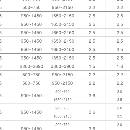
5
500~750
950~2150
2.2
2.2
5
950~1450
1650~2150
2.5
2.5
5
950~1450
1650~2150
2.5
2.5
5
950~1450
1650~2150
2.5
2.5
5
950~1450
1650~2150
2.5
2.5
5
950~1450
1650~2150
2.5
2.5
5
950~1450
1650~2150
2.5
2.5
0
2300~2690
3300~3900
1.5
1.8
5
500~750
950~2150
2.2
2.2
5
500~750
950~2150
2.2
2.2
200~750
2.0
5
900~1450
3.6
1650~2150
3.5
200~750
2.0
5
950~1450
3.6
1650~2150
3.5
200~750
2.0
5
950~1450
3.6