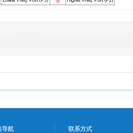
速导航
联系方式