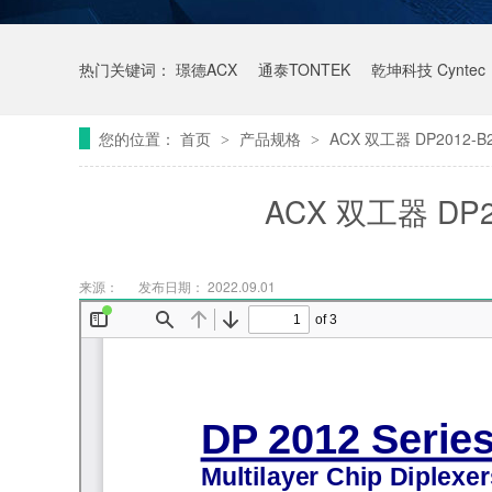
热门关键词：
璟德ACX
通泰TONTEK
乾坤科技 Cyntec
您的位置：
首页
产品规格
ACX 双工器 DP2012-
>
>
ACX 双工器 DP2
来源：
发布日期： 2022.09.01