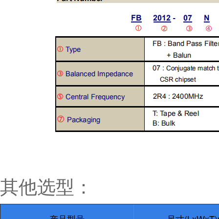
其他选型：
产品型号
尺寸(LxWxT