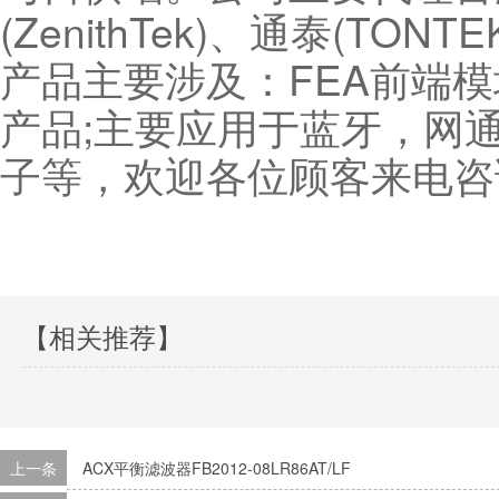
(ZenithTek)、通泰(TON
产品主要涉及：FEA前端
产品;主要应用于蓝牙，网
子等，欢迎各位顾客来电咨
【相关推荐】
上一条
ACX平衡滤波器FB2012-08LR86AT/LF