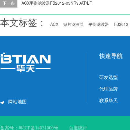
下一条
ACX平衡滤波器FB2012-03NR90AT/LF
本文标签：
ACX
贴片滤波器
平衡滤波器
FB2012
快速导航
研发选型
代理品牌
联系毕天
网站地图
备案号：
粤ICP备14031000号
百度统计