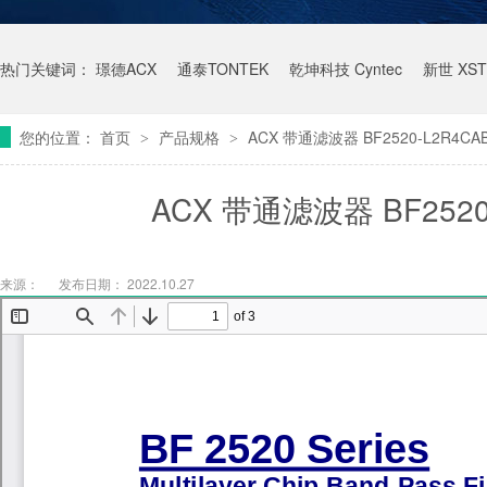
热门关键词：
璟德ACX
通泰TONTEK
乾坤科技 Cyntec
新世 XST
您的位置：
首页
产品规格
ACX 带通滤波器 BF2520-L2R4C
>
>
ACX 带通滤波器 BF2520
来源：
发布日期： 2022.10.27