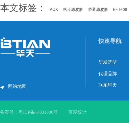
本文标签：
ACX
贴片滤波器
带通滤波器
BF1608
快速导航
研发选型
代理品牌
联系毕天
网站地图
备案号：
粤ICP备14031000号
百度统计