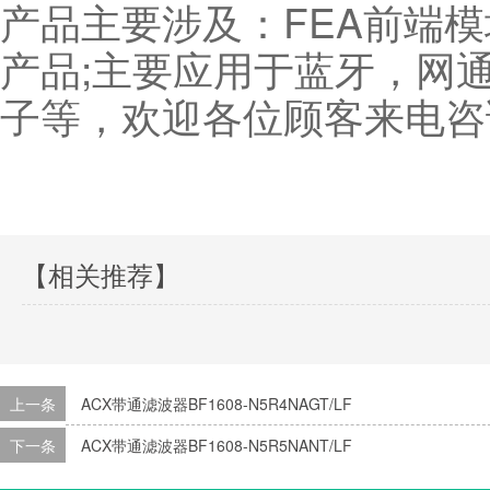
产品主要涉及：FEA前端
产品;主要应用于蓝牙，网
子等，欢迎各位顾客来电咨
【相关推荐】
上一条
ACX带通滤波器BF1608-N5R4NAGT/LF
下一条
ACX带通滤波器BF1608-N5R5NANT/LF