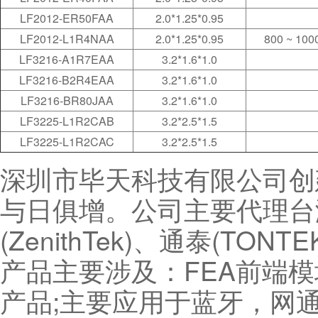
LF2012-ER50FAA
2.0*1.25*0.95
LF2012-L1R4NAA
2.0*1.25*0.95
800 ~ 100
LF3216-A1R7EAA
3.2*1.6*1.0
LF3216-B2R4EAA
3.2*1.6*1.0
LF3216-BR80JAA
3.2*1.6*1.0
LF3225-L1R2CAB
3.2*2.5*1.5
LF3225-L1R2CAC
3.2*2.5*1.5
深圳市毕天科技有限公司创
与日俱增。公司主要代理台湾
(ZenithTek)、通泰(TON
产品主要涉及：FEA前端
产品;主要应用于蓝牙，网