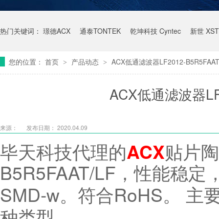
热门关键词：
璟德ACX
通泰TONTEK
乾坤科技 Cyntec
新世 XST
您的位置：
首页
产品动态
ACX低通滤波器LF2012-B5R5FAAT
>
>
ACX低通滤波器LF20
来源：
发布日期： 2020.04.09
毕天科技代理的
贴片陶
ACX
B5R5FAAT/LF，性能稳定
SMD-w。符合RoHS
。
主要
种类型。