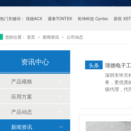
热门关键词：
璟德ACX
通泰TONTEK
乾坤科技 Cyntec
新世 XST
您的位置：
首页
新闻资讯
公司动态
>
>
资讯中心
头条
璟德电子
深圳市毕天
产品规格
务，更优质
级代理，代理
应用方案
产品动态
新闻资讯