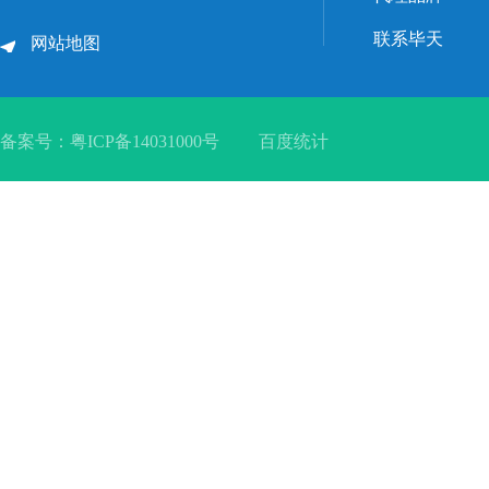
联系毕天
网站地图
备案号：
粤ICP备14031000号
百度统计