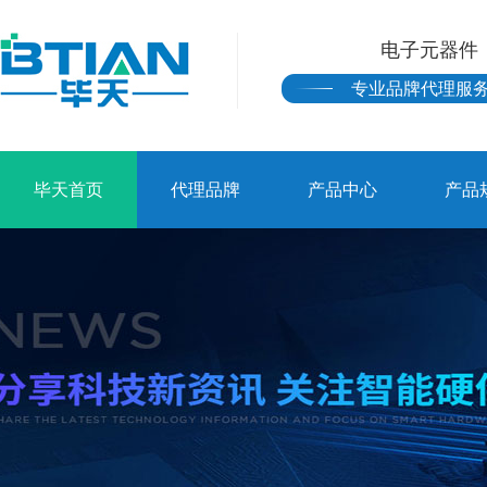
电子元器件
专业品牌代理服
毕天首页
代理品牌
产品中心
产品