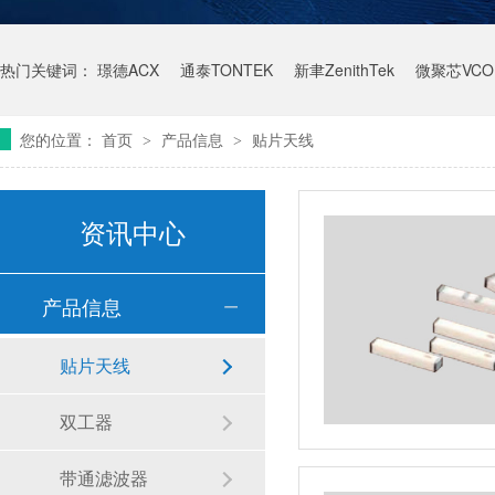
热门关键词：
璟德ACX
通泰TONTEK
新聿ZenithTek
微聚芯VCO
您的位置：
首页
产品信息
贴片天线
>
>
资讯中心
产品信息
贴片天线
双工器
带通滤波器