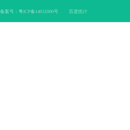
备案号：
粤ICP备14031000号
百度统计