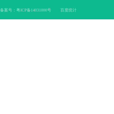
备案号：
粤ICP备14031000号
百度统计