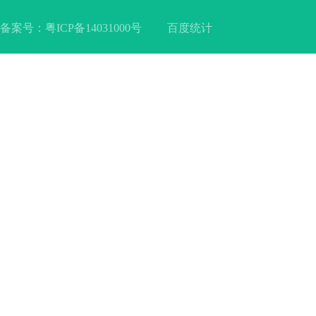
备案号：
粤ICP备14031000号
百度统计