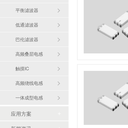
平衡滤波器
低通滤波器
巴伦滤波器
高频叠层电感
触摸IC
高频绕线电感
一体成型电感
应用方案