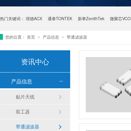
热门关键词：
璟德ACX
通泰TONTEK
新聿ZenithTek
微聚芯VCO
您的位置：
首页
产品信息
带通滤波器
>
>
资讯中心
产品信息
贴片天线
双工器
带通滤波器