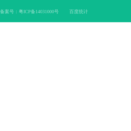
备案号：
粤ICP备14031000号
百度统计