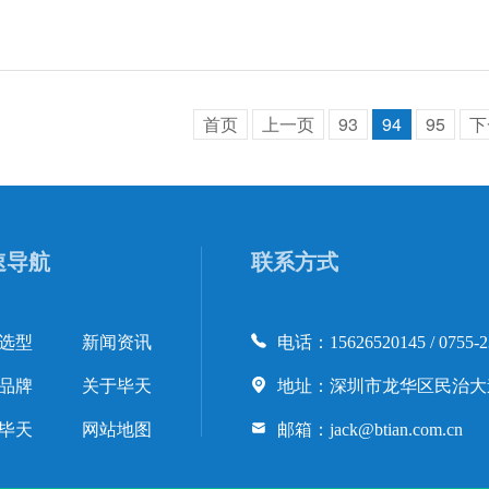
首页
上一页
93
94
95
下
速导航
联系方式
选型
新闻资讯
电话：15626520145 / 0755-2
品牌
关于毕天
地址：深圳市龙华区民治大道
毕天
网站地图
邮箱：jack@btian.com.cn