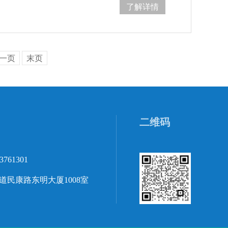
了解详情
一页
末页
二维码
3761301
民康路东明大厦1008室