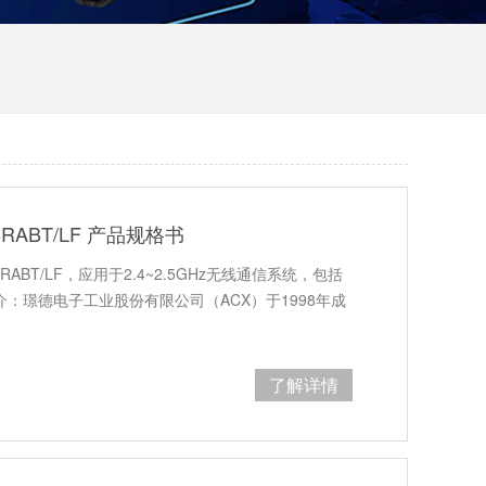
R6RABT/LF 产品规格书
6RABT/LF，应用于2.4~2.5GHz无线通信系统，包括
介：璟德电子工业股份有限公司（ACX）于1998年成
了解详情