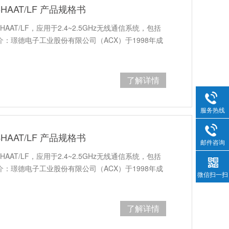
6HAAT/LF 产品规格书
6HAAT/LF，应用于2.4~2.5GHz无线通信系统，包括
介：璟德电子工业股份有限公司（ACX）于1998年成
了解详情
服务热线
4HAAT/LF 产品规格书
邮件咨询
4HAAT/LF，应用于2.4~2.5GHz无线通信系统，包括
介：璟德电子工业股份有限公司（ACX）于1998年成
微信扫一扫
了解详情