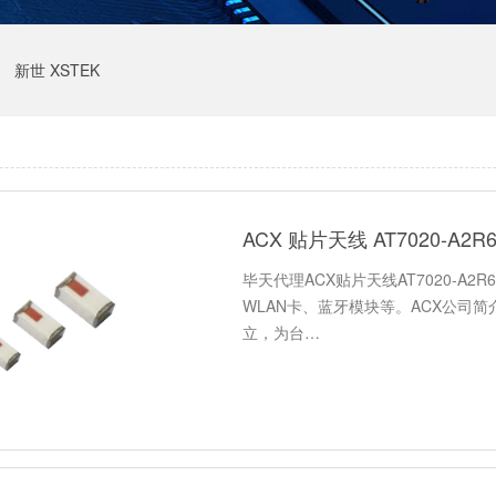
新世 XSTEK
ACX 贴片天线 AT7020-A2
毕天代理ACX贴片天线AT7020-A2R
WLAN卡、蓝牙模块等。ACX公司简
立，为台…