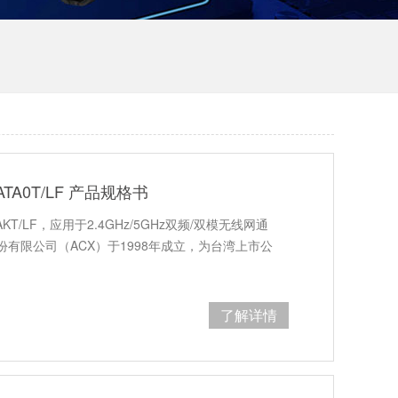
5ATA0T/LF 产品规格书
AKT/LF，应用于2.4GHz/5GHz双频/双模无线网通
份有限公司（ACX）于1998年成立，为台湾上市公
了解详情