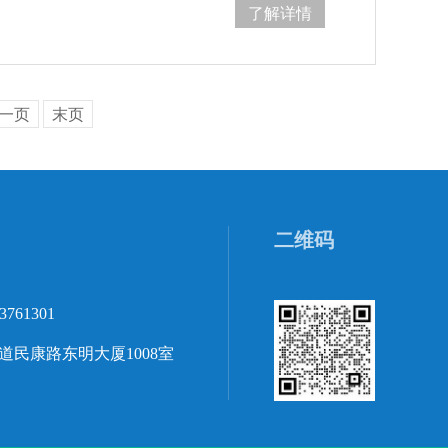
了解详情
一页
末页
二维码
3761301
民康路东明大厦1008室