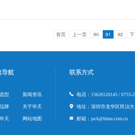
首页
上一页
90
91
92
下
速导航
联系方式
选型
新闻资讯
电话：15626520145 / 0755-2
品牌
关于毕天
地址：深圳市龙华区民治大道
毕天
网站地图
邮箱：jack@btian.com.cn