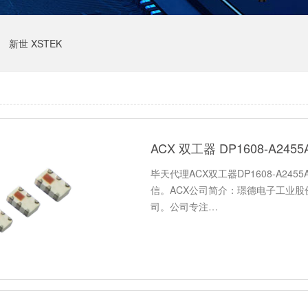
新世 XSTEK
ACX 双工器 DP1608-A245
毕天代理ACX双工器DP1608-A2455
信。ACX公司简介：璟德电子工业股
司。公司专注…