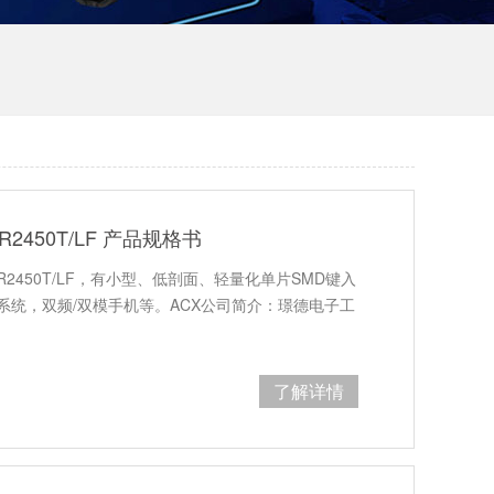
VR2450T/LF 产品规格书
VR2450T/LF，有小型、低剖面、轻量化单片SMD键入
通信系统，双频/双模手机等。ACX公司简介：璟德电子工
了解详情