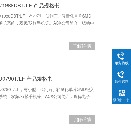
V1988DBT/LF 产品规格书
0V1988DBT/LF，有小型、低剖面、轻量化单片SMD
无线通信系统，双频/双模手机等。ACX公司简介：璟德电
了解详情
服务热线
D0790T/LF 产品规格书
邮件咨询
0D0790T/LF，有小型、低剖面、轻量化单片SMD键入
通信系统，双频/双模手机等。ACX公司简介：璟德电子工
微信扫一扫
了解详情