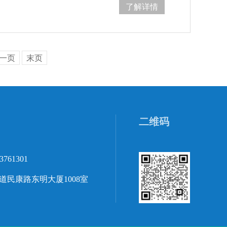
了解详情
一页
末页
二维码
3761301
民康路东明大厦1008室