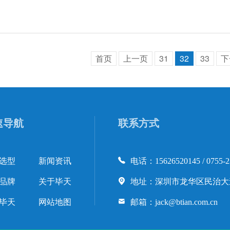
首页
上一页
31
32
33
下
速导航
联系方式
选型
新闻资讯
电话：15626520145 / 0755-2
品牌
关于毕天
地址：深圳市龙华区民治大道
毕天
网站地图
邮箱：jack@btian.com.cn