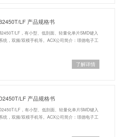
B2450T/LF 产品规格书
0B2450T/LF，有小型、低剖面、轻量化单片SMD键入
通信系统，双频/双模手机等。ACX公司简介：璟德电子工
了解详情
D2450T/LF 产品规格书
7D2450T/LF，有小型、低剖面、轻量化单片SMD键入
通信系统，双频/双模手机等。ACX公司简介：璟德电子工