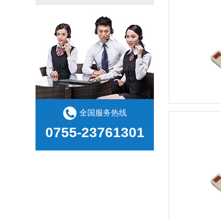
全国服务热线
0755-23761301