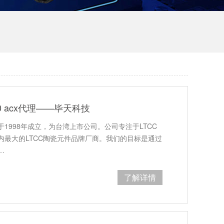
50 acx代理——毕天科技
1998年成立，为台湾上市公司。公司专注于LTCC
内最大的LTCC陶瓷元件品牌厂商。我们的目标是通过
…
了解详情