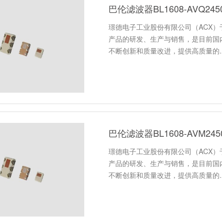
巴伦滤波器BL1608-AVQ24
璟德电子工业股份有限公司（ACX）于
产品的研发、生产与销售，是目前国
不断创新和质量改进，提供高质量的
巴伦滤波器BL1608-AVM24
璟德电子工业股份有限公司（ACX）于
产品的研发、生产与销售，是目前国
不断创新和质量改进，提供高质量的