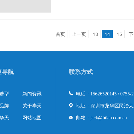
首页
上一页
13
14
15
下
速导航
联系方式
选型
新闻资讯
电话：15626520145 / 0755-2
品牌
关于毕天
地址：深圳市龙华区民治大道
毕天
网站地图
邮箱：jack@btian.com.cn