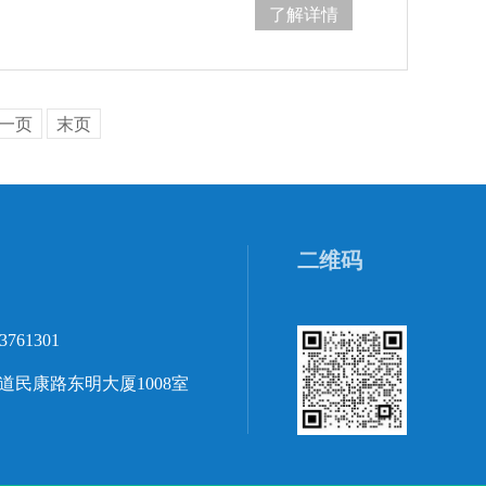
了解详情
一页
末页
二维码
3761301
民康路东明大厦1008室