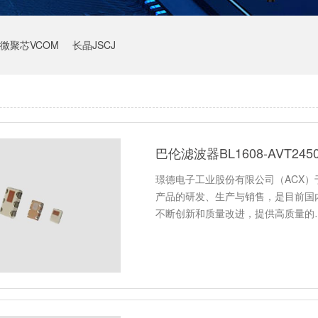
微聚芯VCOM
长晶JSCJ
巴伦滤波器BL1608-AVT24
璟德电子工业股份有限公司（ACX）于
产品的研发、生产与销售，是目前国
不断创新和质量改进，提供高质量的